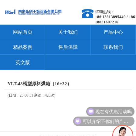
咨询热线：
+86 13813895449 / +86
18851697216
网站首页
关于我们
产品中心
精品案例
售后保障
联系我们
英文版
YLT-48桶型原料烘箱（16+32）
(日期：25-08-31 浏览：426次)
现在有优惠活动吗
可以介绍下你们的产品么