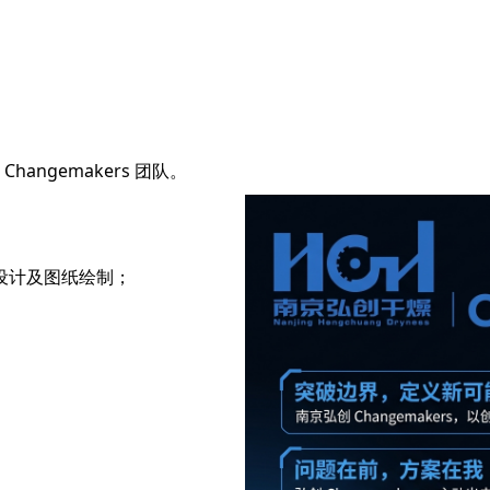
angemakers 团队。
设计及图纸绘制；