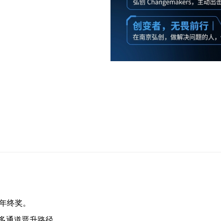
 年终奖。
多通道晋升路径。