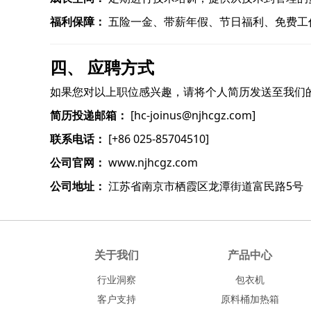
福利保障：
五险一金、带薪年假、节日福利、免费工
四、 应聘方式
如果您对以上职位感兴趣，请将个人简历发送至我们
简历投递邮箱：
[hc-joinus@njhcgz.com]
联系电话：
[+86 025-85704510]
公司官网：
www.njhcgz.com
公司地址：
江苏省南京市栖霞区龙潭街道富民路5号
关于我们
产品中心
行业洞察
包衣机
客户支持
原料桶加热箱